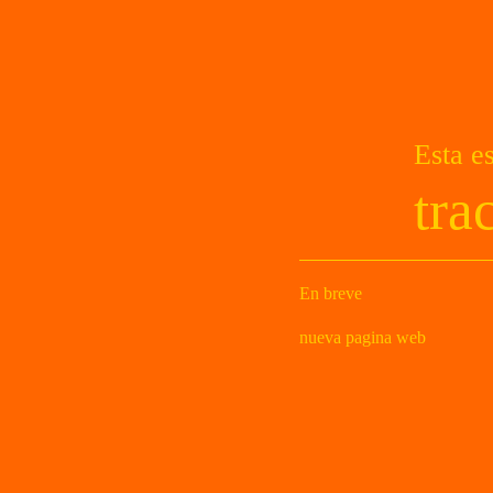
Esta es
tr
En breve
nueva pagina web