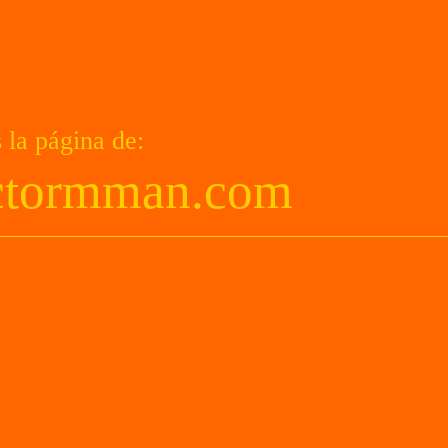
 la página de:
actormman.com