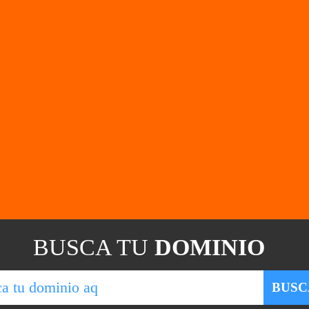
BUSCA TU
DOMINIO
BUSC